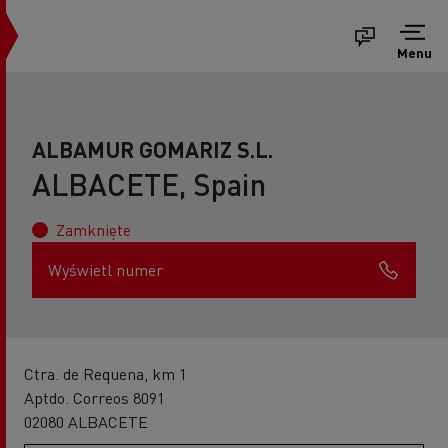
Menu
ALBAMUR GOMARIZ S.L.
ALBACETE, Spain
Zamknięte
Wyświetl numer
Ctra. de Requena, km 1
Aptdo. Correos 8091
02080 ALBACETE