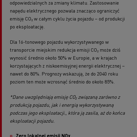
odpowiedzialnych za zmiany klimatu. Zastosowanie
napędu elektrycznego pozwala znacząco ograniczyć
emisję CO₂ w całym cyklu życia pojazdu – od produkcji
po eksploatację.
Dla 16-tonowego pojazdu wykorzystywanego w
transporcie miejskim redukcja emisji CO₂ może dziś
wynosić średnio około 50% w Europie, a w krajach
korzystających z niskoemisyjnej energii elektrycznej –
nawet do 80%. Prognozy wskazują, że do 2040 roku
poziom ten może wzrosnąć średnio do około 85%.
*Dane uwzględniają emisję CO₂ związaną zarówno z
produkcją pojazdu, jak i energią wykorzystywaną
podczas jego eksploatacji., która ją zasila, aż do końca
eksploatacji pojazdu.
Zero lokalnej emisji NOx