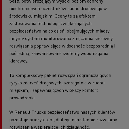
Safe
, potwierdzającym wysoki poziom ochrony
niechronionych uczestników ruchu drogowego w
środowisku miejskim. Oceny te są efektem
zastosowania technologii zwiększających
bezpieczeństwo na co dzień, obejmujących między
innymi: system monitorowania zmęczenia kierowcy,
rozwiązania poprawiające widoczność bezpośrednią i
pośrednią, zaawansowane systemy wspomagania
kierowcy.
To kompleksowy pakiet rozwiązań ograniczających
ryzyko zdarzeń drogowych, szczególnie w ruchu
miejskim, i zapewniających większy komfort
prowadzenia.
W Renault Trucks bezpieczeństwo naszych klientów
pozostaje priorytetem, dlatego nieustannie rozwijamy
rozwiązania wspierające ich działalność.