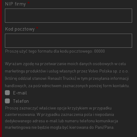
NIP firmy
Kod pocztowy
Proszę użyć tego formatu dla kodu pocztowego: 00000
Wyrażam zgodę na przetwarzanie moich danych osobowych w celu
marketingu produktów i usług własnych przez Volvo Polska sp. z o.o.
(której oddział stanowi Renault Trucks) w tym przesyłania informacji
handlowych, za pośrednictwem zaznaczonych poniżej form kontaktu.
E-mail
Telefon
Proszę zaznaczyć właściwe opcje krzyżykiem w przypadku
zainteresowania. W przypadku zaznaczenia pola i niepodania
dedykowanego adresu e-mail lub numeru telefonu komunikacja
marketingowa nie będzie mogła być kierowana do Pani/Pana.