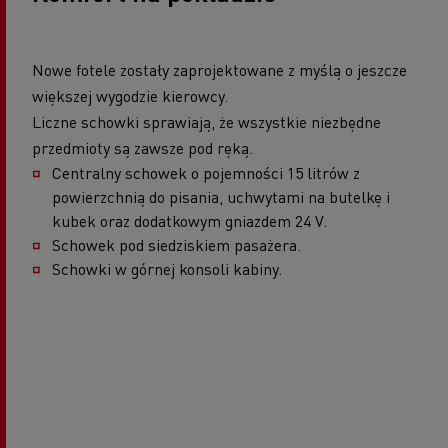
Nowe fotele zostały zaprojektowane z myślą o jeszcze
większej wygodzie kierowcy.
Liczne schowki sprawiają, że wszystkie niezbędne
przedmioty są zawsze pod ręką.
Centralny schowek o pojemności 15 litrów z
powierzchnią do pisania, uchwytami na butelkę i
kubek oraz dodatkowym gniazdem 24 V.
Schowek pod siedziskiem pasażera.
Schowki w górnej konsoli kabiny.