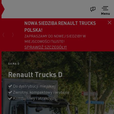
Menu
NOWA SIEDZIBA RENAULT TRUCKS
POLSKA!
ZAPRASZAMY DO NOWEJ SIEDZIBY W
MIEJSCOWOŚCI TŁUSTE!
SPRAWDŹ SZCZEGÓŁY!
GAMA D
Renault Trucks D
Do dystrybucji miejskiej
Zwrotny, kompaktowy i wydajny
Komfortowy i atrakcyjny