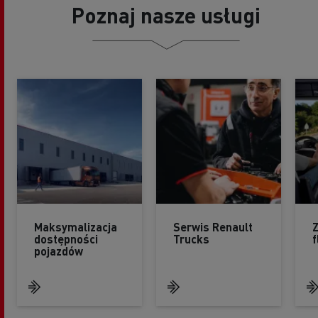
Poznaj nasze usługi
Maksymalizacja
Serwis Renault
dostępności
Trucks
f
pojazdów