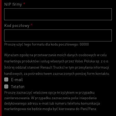
NIP firmy
Kod pocztowy
Proszę użyć tego formatu dla kodu pocztowego: 00000
Wyrażam zgodę na przetwarzanie moich danych osobowych w celu
marketingu produktów i usług własnych przez Volvo Polska sp. z o.o.
(której oddział stanowi Renault Trucks) w tym przesyłania informacji
handlowych, za pośrednictwem zaznaczonych poniżej form kontaktu.
E-mail
Telefon
Proszę zaznaczyć właściwe opcje krzyżykiem w przypadku
zainteresowania. W przypadku zaznaczenia pola i niepodania
dedykowanego adresu e-mail lub numeru telefonu komunikacja
marketingowa nie będzie mogła być kierowana do Pani/Pana.