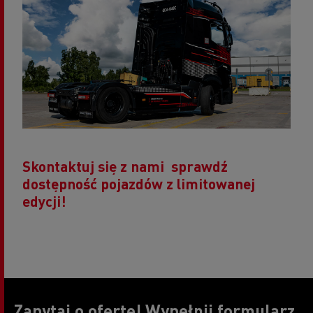
Skontaktuj się z nami sprawdź
dostępność pojazdów z limitowanej
edycji!
Zapytaj o ofertę! Wypełnij formularz,