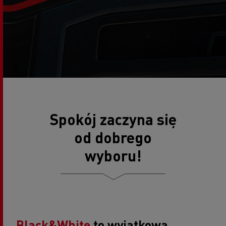
Spokój zaczyna się
od dobrego
wyboru!
Black&White
to wyjątkowa,