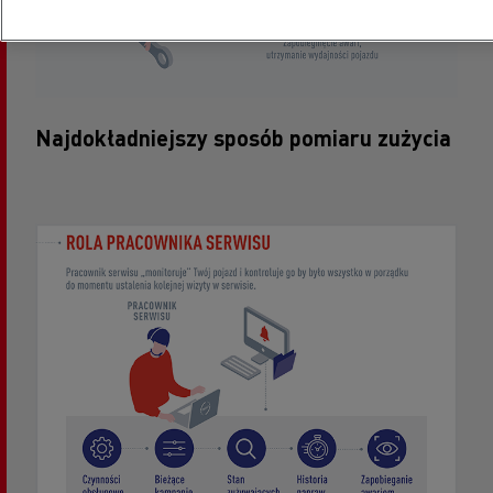
Najdokładniejszy sposób pomiaru zużycia