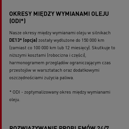
OKRESY MIĘDZY WYMIANAMI OLEJU
(ODI*)
Nasze okresy między wymianami oleju w silnikach
DE13* (opcja)
zostały wydłużone do 150 000 km
(zamiast co 100 000 km lub 12 miesięcy). Skutkuje to
niższymi kosztami (robocizna i części),
harmonogramem przeglądów ograniczającym czas
przestojów w warsztatach oraz dodatkowymi
oszczędnościami zużycia paliwa.
* ODI - zoptymalizowany okres między wymianami
oleju.
ROZWIĄZYWANIE PROBLEMÓW 24/7