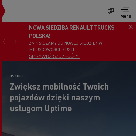
Menu
NOWA SIEDZIBA RENAULT TRUCKS
POLSKA!
ZAPRASZAMY DO NOWEJ SIEDZIBY W
MIEJSCOWOŚCI TŁUSTE!
SPRAWDŹ SZCZEGÓŁY!
USŁUGI
Zwiększ mobilność Twoich
pojazdów dzięki naszym
usługom Uptime