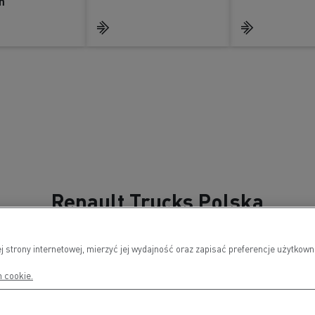
m
Renault Trucks Polska
j strony internetowej, mierzyć jej wydajność oraz zapisać preferencje użytko
h cookie.