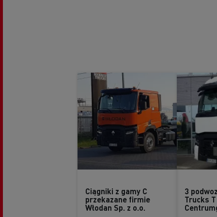
Ciągniki z gamy C
3 podwoz
przekazane firmie
Trucks T
Włodan Sp. z o.o.
Centrumg