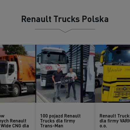
Renault Trucks Polska
ów
100 pojazd Renault
Renault Truck
ych Renault
Trucks dla firmy
dla firmy VARI
 Wide CNG dla
Trans-Man
o.o.