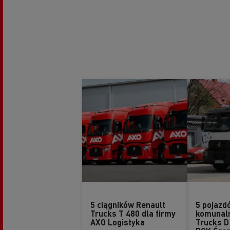
5 ciągników Renault
5 pojazd
Trucks T 480 dla firmy
komunaln
AXO Logistyka
Trucks D