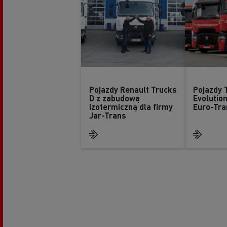
Pojazdy Renault Trucks
Pojazdy 
D z zabudową
Evolution
izotermiczną dla firmy
Euro-Tr
Jar-Trans