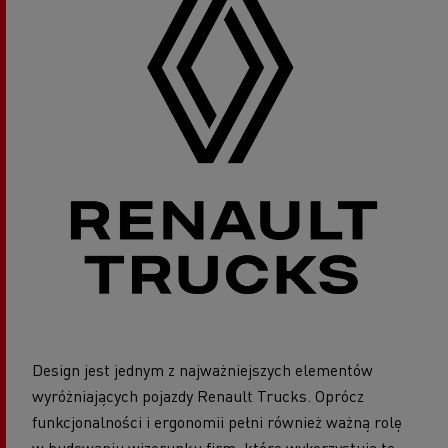
Design jest jednym z najważniejszych elementów
wyróżniających pojazdy Renault Trucks. Oprócz
funkcjonalności i ergonomii pełni również ważną rolę
w budowaniu wizerunku firm, które wykorzystują te