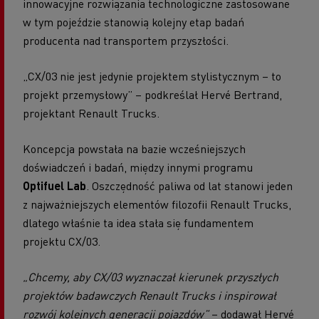
innowacyjne rozwiązania technologiczne zastosowane
w tym pojeździe stanowią kolejny etap badań
producenta nad transportem przyszłości.
„CX/03 nie jest jedynie projektem stylistycznym – to
projekt przemysłowy” – podkreślał Hervé Bertrand,
projektant Renault Trucks.
Koncepcja powstała na bazie wcześniejszych
doświadczeń i badań, między innymi programu
Optifuel Lab
. Oszczędność paliwa od lat stanowi jeden
z najważniejszych elementów filozofii Renault Trucks,
dlatego właśnie ta idea stała się fundamentem
projektu CX/03.
„Chcemy, aby CX/03 wyznaczał kierunek przyszłych
projektów badawczych Renault Trucks i inspirował
rozwój kolejnych generacji pojazdów”
– dodawał Hervé