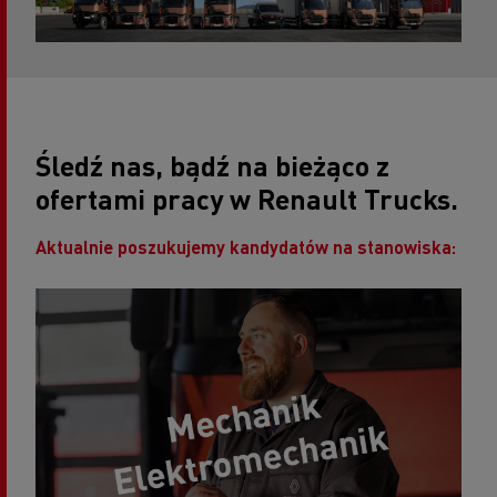
Śledź nas, bądź na bieżąco z
ofertami pracy w Renault Trucks.
Aktualnie poszukujemy kandydatów na stanowiska: