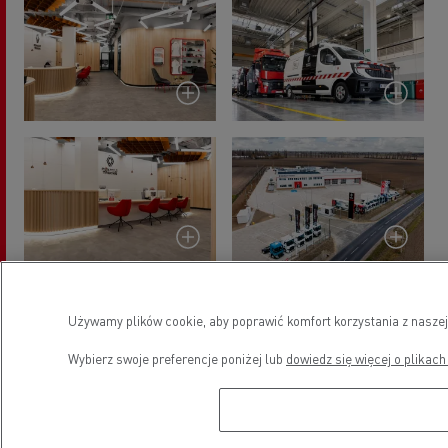
Używamy plików cookie, aby poprawić komfort korzystania z naszej
Wybierz swoje preferencje poniżej lub
dowiedz się więcej o plikach