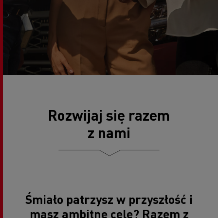
Rozwijaj się razem
z nami
Śmiało patrzysz w przyszłość i
masz ambitne cele? Razem z