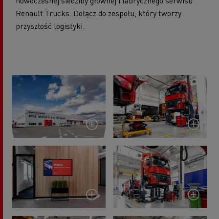
nowoczesnej siedziby głównej i fabrycznego serwisu
Renault Trucks. Dołącz do zespołu, który tworzy
przyszłość logistyki.