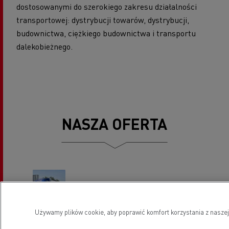
dostosowanymi do szerokiego zakresu działalności
transportowej: dystrybucji towarów, dystrybucji,
budownictwa, ciężkiego budownictwa i transportu
dalekobieżnego.
NASZA OFERTA
Pojazdy
Używamy plików cookie, aby poprawić komfort korzystania z naszej