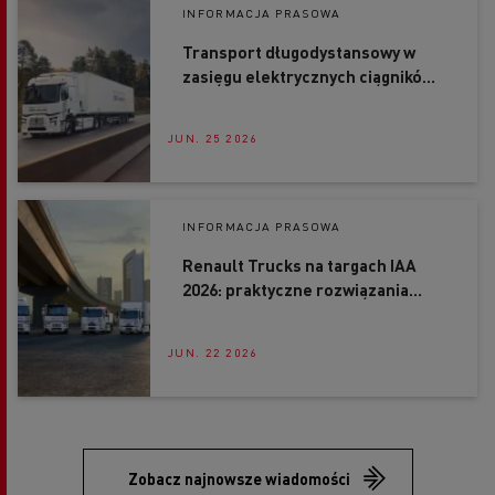
INFORMACJA PRASOWA
Transport długodystansowy w
zasięgu elektrycznych ciągników
siodłowych Renault Trucks
JUN. 25 2026
INFORMACJA PRASOWA
Renault Trucks na targach IAA
2026: praktyczne rozwiązania
przyspieszające dekarbonizację
transportu
JUN. 22 2026
Zobacz najnowsze wiadomości