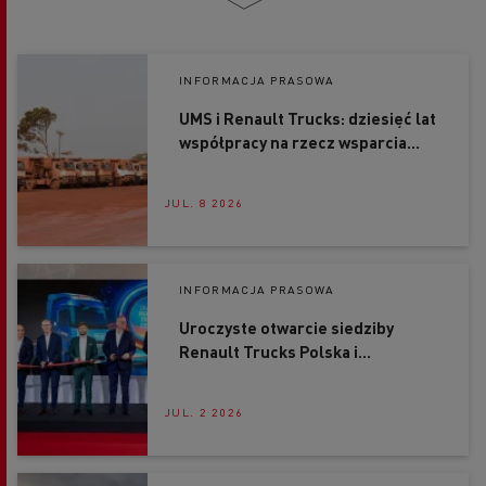
INFORMACJA PRASOWA
UMS i Renault Trucks: dziesięć lat
współpracy na rzecz wsparcia
górnictwa w Gwinei
JUL. 8 2026
INFORMACJA PRASOWA
Uroczyste otwarcie siedziby
Renault Trucks Polska i
autoryzowanego serwisu Renault
Trucks Center
JUL. 2 2026