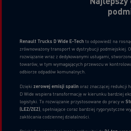
Najlepszy 
podmi
Renault Trucks D Wide E-Tech
to odpowiedź na rosną
zrównoważony transport w dystrybucji podmiejskiej. 
rozwiązanie wraz z dedykowanymi usługami, stworzone
towarów, w tym wymagających przewozu w kontrolowa
odbiorze odpadów komunalnych.
Dzięki
zerowej emisji spalin
oraz znaczącej redukcji 
D Wide wspiera transformację w kierunku bardziej ekol
logistyki. To rozwiązanie przystosowane do pracy w
St
(LEZ/ZEZ)
, spełniające coraz bardziej rygorystyczne
zakłócania codziennej działalności.