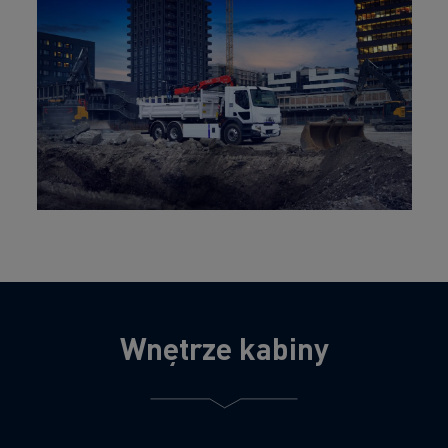
Wnętrze kabiny