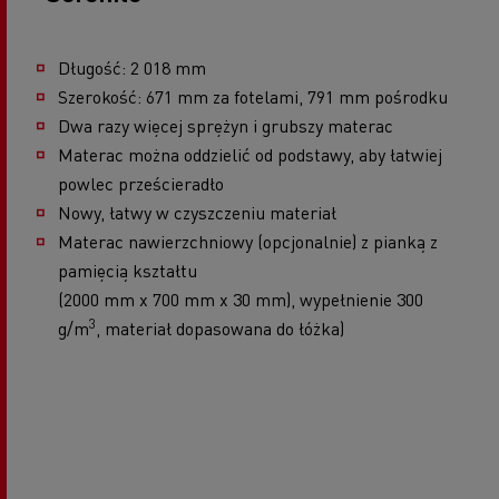
Długość: 2 018 mm
Szerokość: 671 mm za fotelami, 791 mm pośrodku
Dwa razy więcej sprężyn i grubszy materac
Materac można oddzielić od podstawy, aby łatwiej
powlec prześcieradło
Nowy, łatwy w czyszczeniu materiał
Materac nawierzchniowy (opcjonalnie) z pianką z
pamięcią kształtu
(2000 mm x 700 mm x 30 mm), wypełnienie 300
3
g/m
, materiał dopasowana do łóżka)