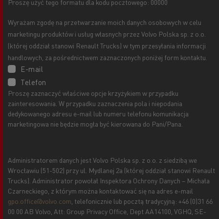
Proszę użyć tego formatu dla kodu pocztowego: 00000
Wyrażam zgodę na przetwarzanie moich danych osobowych w celu
marketingu produktów i usług własnych przez Volvo Polska sp. z o.o.
(której oddział stanowi Renault Trucks) w tym przesyłania informacji
handlowych, za pośrednictwem zaznaczonych poniżej form kontaktu.
E-mail
Telefon
Proszę zaznaczyć właściwe opcje krzyżykiem w przypadku
zainteresowania. W przypadku zaznaczenia pola i niepodania
dedykowanego adresu e-mail lub numeru telefonu komunikacja
marketingowa nie będzie mogła być kierowana do Pani/Pana.
Administratorem danych jest Volvo Polska sp. z o.o. z siedzibą we
Wrocławiu (51-502) przy ul. Mydlanej 2a (której oddział stanowi Renault
Trucks). Administrator powołał Inspektora Ochrony Danych – Michała
Czarneckiego, z którym można kontaktować się na adres e-mail
gpo.office@volvo.com
, telefonicznie lub pocztą tradycyjną: +46 (0)31 66
00 00 AB Volvo, Att: Group Privacy Office, Dept AA14100, VGHQ, SE-