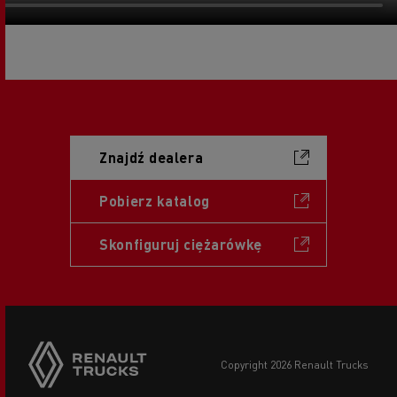
Znajdź dealera
Pobierz katalog
Skonfiguruj ciężarówkę
copyright 2026 Renault Trucks