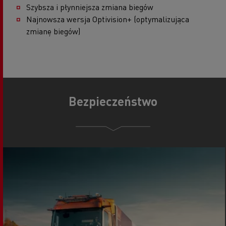
Szybsza i płynniejsza zmiana biegów
Najnowsza wersja Optivision+ (optymalizująca
zmianę biegów)
Bezpieczeństwo