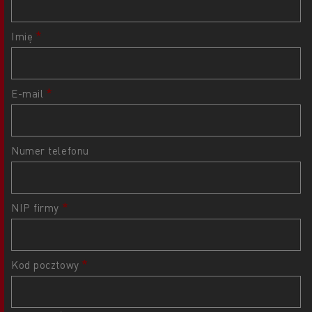
Imię
E-mail
Numer telefonu
NIP firmy
Kod pocztowy