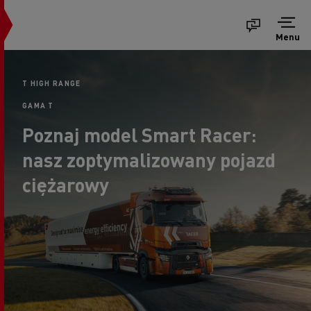
Menu
T HIGH RANGE
GAMA T
Poznaj model Smart Racer:
nasz zoptymalizowany pojazd
ciężarowy