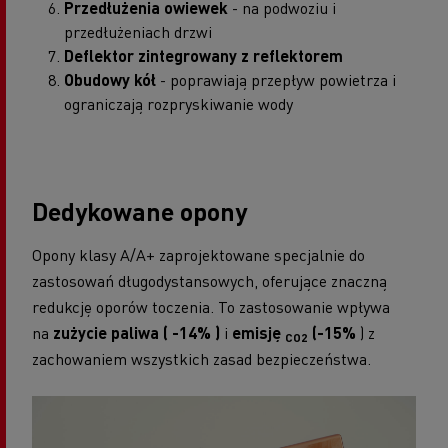
Przedłużenia owiewek
- na podwoziu i
przedłużeniach drzwi
Deflektor zintegrowany z reflektorem
Obudowy kół
- poprawiają przepływ powietrza i
ograniczają rozpryskiwanie wody
Dedykowane opony
Opony klasy A/A+ zaprojektowane specjalnie do
zastosowań długodystansowych, oferujące znaczną
redukcję oporów toczenia. To zastosowanie wpływa
na
zużycie paliwa (
-14%
)
i
emisję
(-15%
) z
CO2
zachowaniem wszystkich zasad bezpieczeństwa.