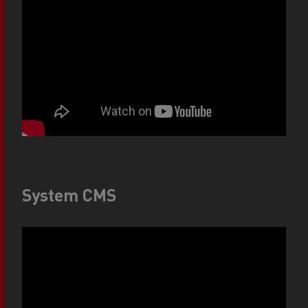
System CMS