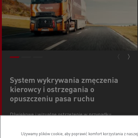
System wykrywania zmęczenia
kierowcy i ostrzegania o
opuszczeniu pasa ruchu
Dźwiękowe i wizualne ostrzeżenie w przypadku
wykrycia zjechania z pasa ruchu lub podążania pojazdu
nieoczekiwaną trajektorią.
Używamy plików cookie, aby poprawić komfort korzystania z naszej