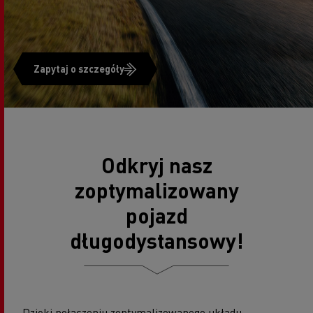
Zapytaj o szczegóły
Odkryj nasz
zoptymalizowany
pojazd
długodystansowy!
Dzięki połączeniu zoptymalizowanego układu