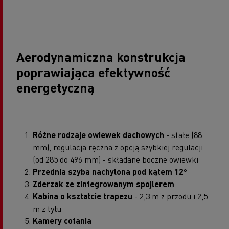
Aerodynamiczna konstrukcja
poprawiająca efektywność
energetyczną
Różne rodzaje owiewek dachowych
- stałe (88
mm), regulacja ręczna z opcją szybkiej regulacji
(od 285 do 496 mm) - składane boczne owiewki
Przednia szyba nachylona pod kątem 12
°
Zderzak ze zintegrowanym spojlerem
Kabina o kształcie trapezu
- 2,3 m z przodu i 2,5
m z tyłu
Kamery cofania