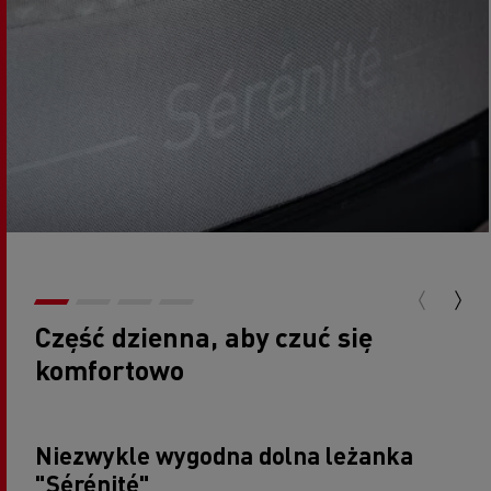
Część dzienna, aby czuć się
komfortowo
Niezwykle wygodna dolna leżanka
"Sérénité"