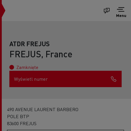
Menu
ATDR FREJUS
FREJUS, France
Zamknięte
Wyświetl numer
490 AVENUE LAURENT BARBERO
POLE BTP
83600 FREJUS