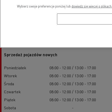
Wybierz swoje preferencje poniżej lub
dowiedz się więcej o plikach
Godziny otwarcia
Sprzedaż pojazdów nowych
Poniedziałek
08:00 - 12:00 / 13:00 - 17:00
Wtorek
08:00 - 12:00 / 13:00 - 17:00
Środa
08:00 - 12:00 / 13:00 - 17:00
Czwartek
08:00 - 12:00 / 13:00 - 17:00
Piątek
08:00 - 12:00 / 13:00 - 17:00
Sobota
-