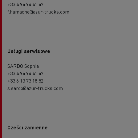
+33 4 94 94 41 47
f.hamache@azur-trucks.com
Usługi serwisowe
SARDO Sophia
+33 4 94 94 41 47
+33 6 13 73 18 52
s.sardo@azur-trucks.com
Części zamienne