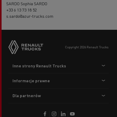
SARDO Sophia SARDO
+33 6 13 73 18 52
s.sardo@azur-trucks.com
copyright 2026 Renault Trucks
Footer
Inne strony Renault Trucks
menu
Informacje prawne
Dla partnerów