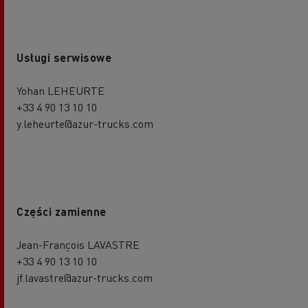
Usługi serwisowe
Yohan LEHEURTE
+33 4 90 13 10 10
y.leheurte@azur-trucks.com
Części zamienne
Jean-François LAVASTRE
+33 4 90 13 10 10
jf.lavastre@azur-trucks.com