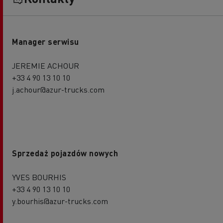
Manager serwisu
JEREMIE ACHOUR
+33 4 90 13 10 10
j.achour@azur-trucks.com
Sprzedaż pojazdów nowych
YVES BOURHIS
+33 4 90 13 10 10
y.bourhis@azur-trucks.com