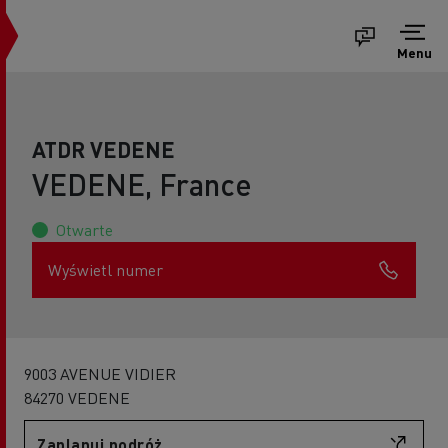
Menu
ATDR VEDENE
VEDENE, France
Otwarte
Wyświetl numer
9003 AVENUE VIDIER
84270 VEDENE
Zaplanuj podróż