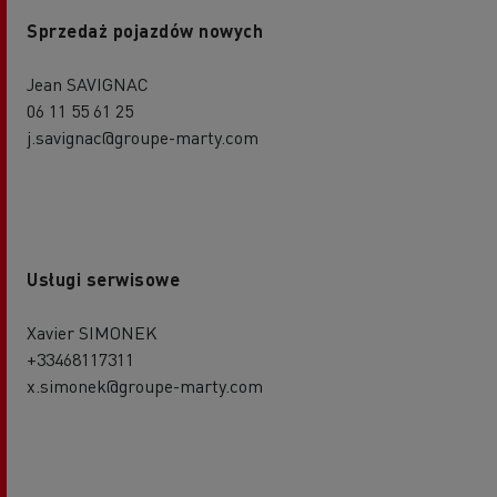
Sprzedaż pojazdów nowych
Jean SAVIGNAC
06 11 55 61 25
j.savignac@groupe-marty.com
Usługi serwisowe
Xavier SIMONEK
+33468117311
x.simonek@groupe-marty.com