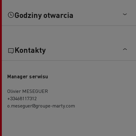
Godziny otwarcia
Kontakty
Manager serwisu
Olivier MESEGUER
+33468117312
o.meseguer@groupe-marty.com