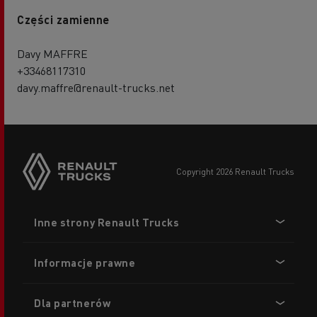
Części zamienne
Davy MAFFRE
+33468117310
davy.maffre@renault-trucks.net
copyright 2026 Renault Trucks
Footer
Inne strony Renault Trucks
menu
Informacje prawne
Dla partnerów