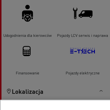
Udogodnienia dla kierowców
Pojazdy LCV serwis i naprawa
Finansowanie
Pojazdy elektryczne
Lokalizacja