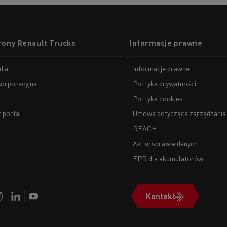
rony Renault Trucks
Informacje prawne
dia
Informacje prawne
korporacyjna
Polityka prywatności
Polityka cookies
t portal
Umowa dotycząca zarządzania
REACH
Akt w sprawie danych
EPR dla akumulatorów
Kontakt