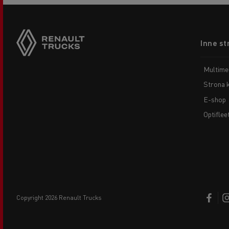
Footer
Inne st
menu
Multime
Strona 
E-shop
Optiflee
copyright 2026 Renault Trucks