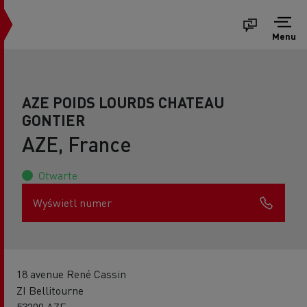
Menu
AZE POIDS LOURDS CHATEAU
GONTIER
AZE, France
Otwarte
Wyświetl numer
18 avenue René Cassin
ZI Bellitourne
53200 AZE