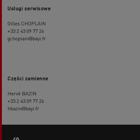
Usługi serwisowe
Gilles CHOPLAIN
+33 2 43 09 77 26
gchoplain@bayi.fr
Części zamienne
Hervé BAZIN
+33 2 43 09 77 26
hbazin@bayi.fr