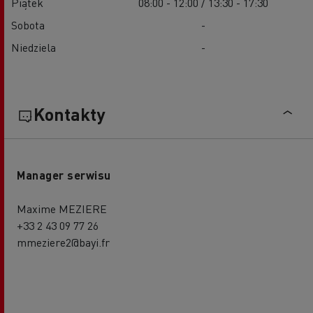
Piątek
08:00 - 12:00 / 13:30 - 17:30
Sobota
-
Niedziela
-
Kontakty
Manager serwisu
Maxime MEZIERE
+33 2 43 09 77 26
mmeziere2@bayi.fr