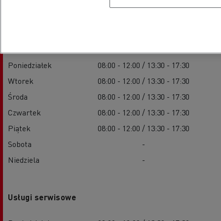
Sprzedaż pojazdów nowych
Poniedziałek
08:00 - 12:00 / 13:30 - 17:30
Wtorek
08:00 - 12:00 / 13:30 - 17:30
Środa
08:00 - 12:00 / 13:30 - 17:30
Czwartek
08:00 - 12:00 / 13:30 - 17:30
Piątek
08:00 - 12:00 / 13:30 - 17:30
Sobota
-
Niedziela
-
Usługi serwisowe