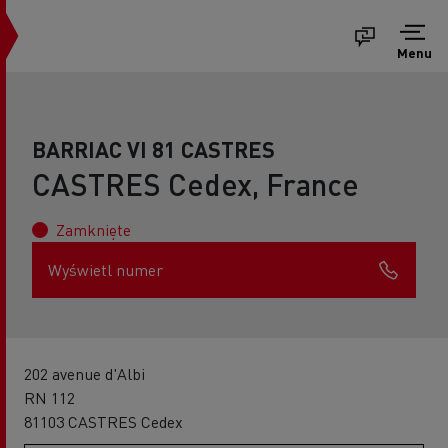
Menu
BARRIAC VI 81 CASTRES
CASTRES Cedex, France
Zamknięte
Wyświetl numer
202 avenue d'Albi
RN 112
81103 CASTRES Cedex