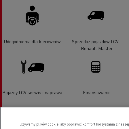
Udogodnienia dla kierowców
Sprzedaż pojazdów LCV -
Renault Master
Pojazdy LCV serwis i naprawa
Finansowanie
Używamy plików cookie, aby poprawić komfort korzystania z naszej