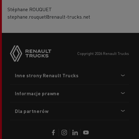
Stéphane ROUQUET
stephane.rouquet@renault-trucks.net
copyright 2026 Renault Trucks
Footer
Inne strony Renault Trucks
menu
Informacje prawne
Dla partnerów