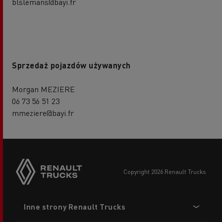
blslemans@bayi.fr
Sprzedaż pojazdów używanych
Morgan MEZIERE
06 73 56 51 23
mmeziere@bayi.fr
copyright 2026 Renault Trucks
Footer
Inne strony Renault Trucks
menu