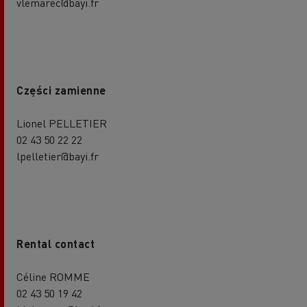
vlemarec@bayi.fr
Części zamienne
Lionel PELLETIER
02 43 50 22 22
lpelletier@bayi.fr
Rental contact
Céline ROMME
02 43 50 19 42