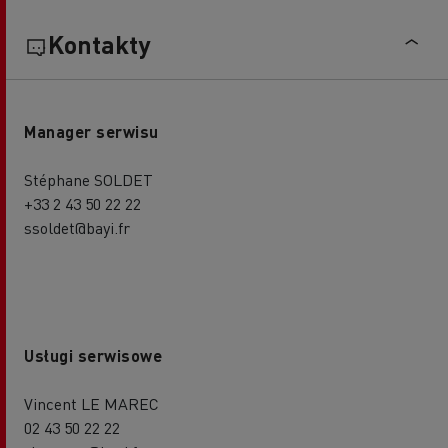
Kontakty
Manager serwisu
Stéphane SOLDET
+33 2 43 50 22 22
ssoldet@bayi.fr
Usługi serwisowe
Vincent LE MAREC
02 43 50 22 22