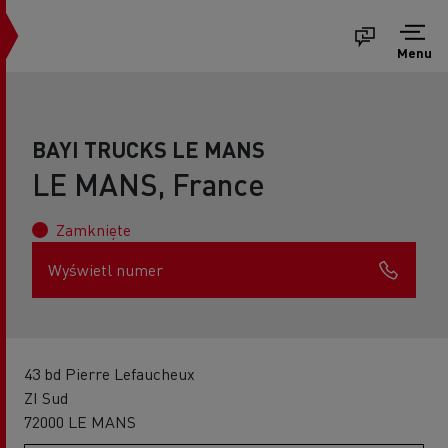
Menu
BAYI TRUCKS LE MANS
LE MANS, France
Zamknięte
Wyświetl numer
43 bd Pierre Lefaucheux
ZI Sud
72000 LE MANS