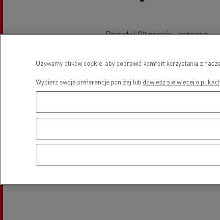
Pojazdy LCV serwis i naprawa
Używamy plików cookie, aby poprawić komfort korzystania z nasze
Wybierz swoje preferencje poniżej lub
dowiedz się więcej o plikac
Lokalizacja