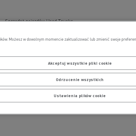
Sprzedaż pojazdów Used Trucks
by Renault Trucks
wników. Możesz w dowolnym momencie zaktualizować lub zmienić swoje preferen
Akceptuj wszystkie pliki cookie
Odrzucenie wszystkich
Ustawienia plików cookie