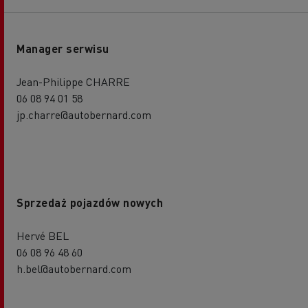
Manager serwisu
Jean-Philippe CHARRE
06 08 94 01 58
jp.charre@autobernard.com
Sprzedaż pojazdów nowych
Hervé BEL
06 08 96 48 60
h.bel@autobernard.com