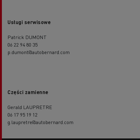
Usługi serwisowe
Patrick DUMONT
06 22 94 80 35
p.dumont@autobernard.com
Części zamienne
Gerald LAUPRETRE
06 17 95 19 12
g.laupretre@autobernard.com