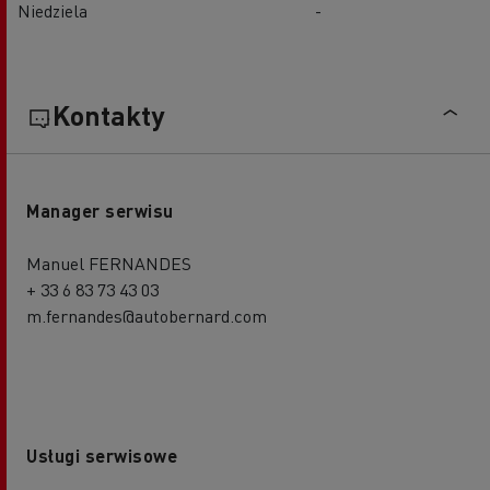
Niedziela
-
Kontakty
Manager serwisu
Manuel FERNANDES
+ 33 6 83 73 43 03
m.fernandes@autobernard.com
Usługi serwisowe