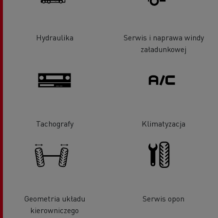
Hydraulika
Serwis i naprawa windy
załadunkowej
Tachografy
Klimatyzacja
Geometria układu
Serwis opon
kierowniczego