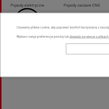
Pojazdy elektryczne
Pojazdy zasilane CNG
Używamy plików cookie, aby poprawić komfort korzystania z naszej
Wybierz swoje preferencje poniżej lub
dowiedz się więcej o plikach
Umówić się na spotkanie
Lokalizacja