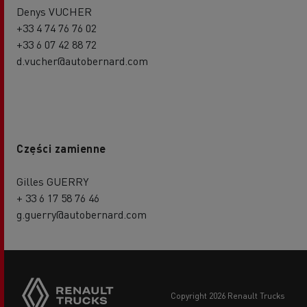
Denys VUCHER
+33 4 74 76 76 02
+33 6 07 42 88 72
d.vucher@autobernard.com
Części zamienne
Gilles GUERRY
+ 33 6 17 58 76 46
g.guerry@autobernard.com
copyright 2026 Renault Trucks