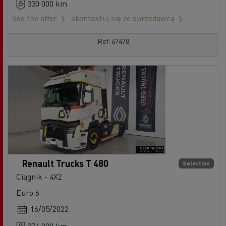
330 000 km
See the offer
skontaktuj się ze sprzedawcą
Ref: 67478
Renault Trucks T 480
Selection
Ciągnik - 4X2
Euro 6
16/05/2022
374 000 km