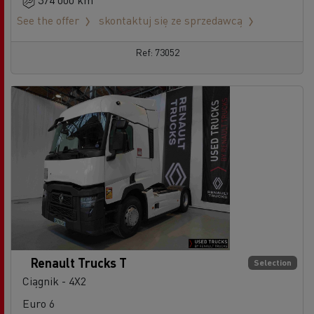
See the offer
skontaktuj się ze sprzedawcą
Ref: 73052
Renault Trucks T
Selection
Ciągnik - 4X2
Euro 6