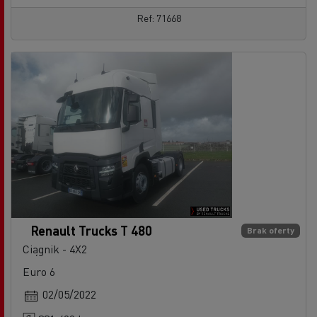
Ref: 71668
Renault Trucks T 480
Brak oferty
Ciągnik - 4X2
Euro 6
02/05/2022