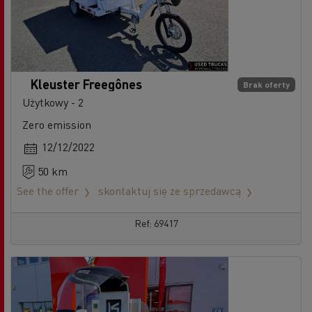
Kleuster Freegônes
Brak oferty
Użytkowy - 2
Zero emission
12/12/2022
50 km
See the offer
skontaktuj się ze sprzedawcą
Ref: 69417