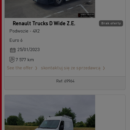
Renault Trucks D Wide Z.E.
Brak oferty
Podwozie - 4X2
Euro 6
25/01/2023
7 577 km
See the offer
skontaktuj się ze sprzedawcą
Ref: 69964