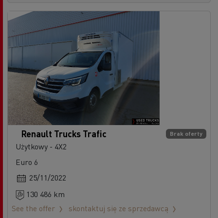
Renault Trucks Trafic
Brak oferty
Użytkowy - 4X2
Euro 6
25/11/2022
130 486 km
See the offer
skontaktuj się ze sprzedawcą