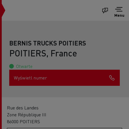
Menu
BERNIS TRUCKS POITIERS
POITIERS, France
Otwarte
Wyświetl numer
Rue des Landes
Zone République III
86000 POITIERS