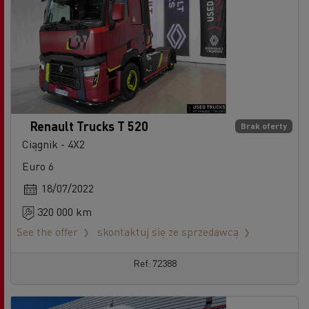
Renault Trucks T 520
Brak oferty
Ciągnik - 4X2
Euro 6
18/07/2022
320 000 km
See the offer
skontaktuj się ze sprzedawcą
Ref: 72388