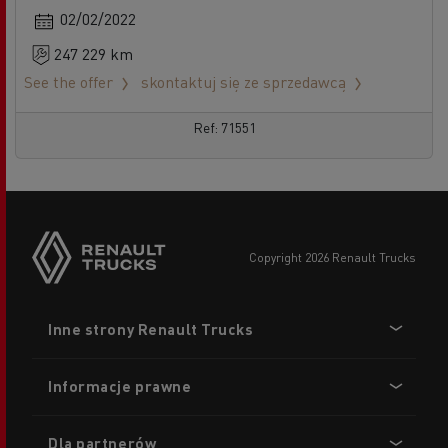
02/02/2022
247 229 km
See the offer
skontaktuj się ze sprzedawcą
Ref: 71551
copyright 2026 Renault Trucks
Footer
Inne strony Renault Trucks
menu
Informacje prawne
Dla partnerów