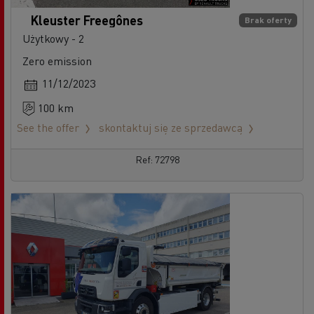
Kleuster Freegônes
Brak oferty
Użytkowy - 2
Zero emission
11/12/2023
100 km
See the offer
skontaktuj się ze sprzedawcą
Ref: 72798