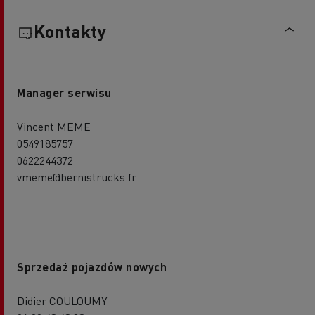
Kontakty
Manager serwisu
Vincent MEME
0549185757
0622244372
vmeme@bernistrucks.fr
Sprzedaż pojazdów nowych
Didier COULOUMY