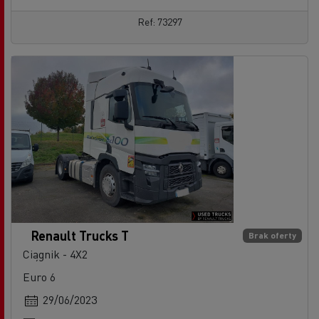
Ref: 73297
Renault Trucks T
Brak oferty
Ciągnik - 4X2
Euro 6
29/06/2023