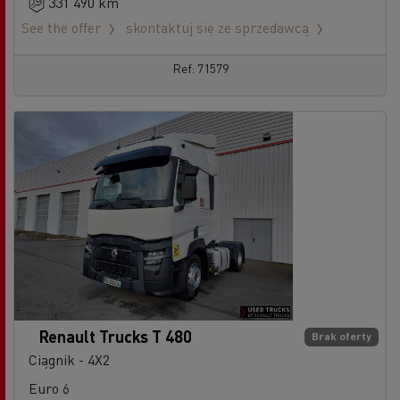
331 490 km
See the offer
skontaktuj się ze sprzedawcą
Ref: 71579
Renault Trucks T 480
Brak oferty
Ciągnik - 4X2
Euro 6