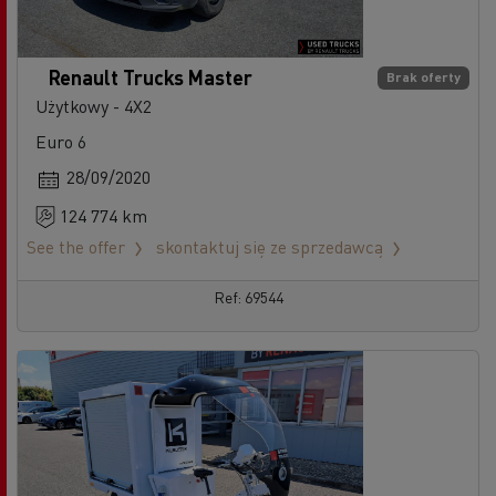
Renault Trucks Master
Brak oferty
Użytkowy - 4X2
Euro 6
28/09/2020
124 774 km
See the offer
skontaktuj się ze sprzedawcą
Ref: 69544