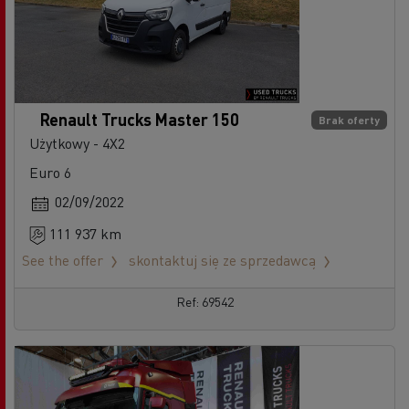
Renault Trucks Master 150
Brak oferty
Użytkowy - 4X2
Euro 6
02/09/2022
111 937 km
See the offer
skontaktuj się ze sprzedawcą
Ref: 69542