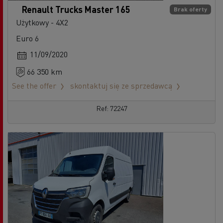
Renault Trucks Master 165
Brak oferty
Użytkowy - 4X2
Euro 6
11/09/2020
66 350 km
See the offer
skontaktuj się ze sprzedawcą
Ref: 72247