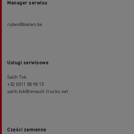
Manager serwisu
ruben@bielen.be
Usługi serwisowe
Salih Tok
+32 (0)11 58 98 15
salih.tok@renault-trucks.net
Części zamienne