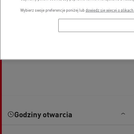
Wybierz swoje preferencje poniżej lub
dowiedz się więcej o plikach
Godziny otwarcia