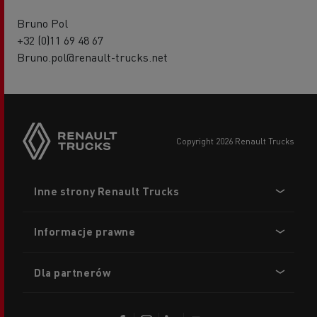
Bruno Pol
+32 (0)11 69 48 67
Bruno.pol@renault-trucks.net
copyright 2026 Renault Trucks
Footer
Inne strony Renault Trucks
menu
Informacje prawne
Dla partnerów