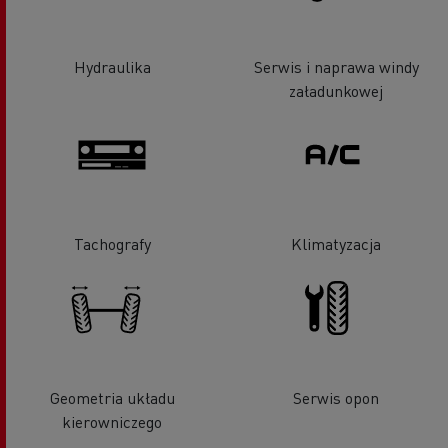
Hydraulika
Serwis i naprawa windy
załadunkowej
Tachografy
Klimatyzacja
Geometria układu
Serwis opon
kierowniczego