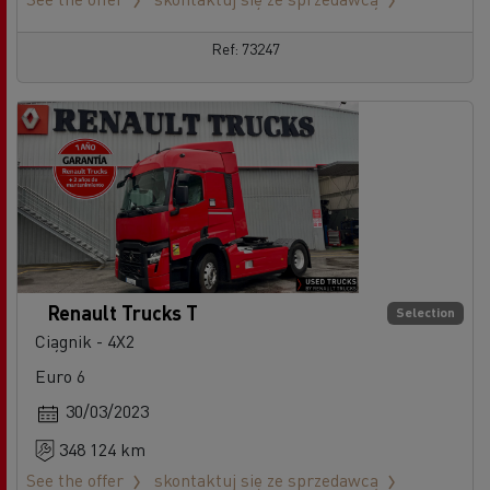
Ref: 73247
Renault Trucks T
Selection
Ciągnik - 4X2
Euro 6
30/03/2023
348 124 km
See the offer
skontaktuj się ze sprzedawcą