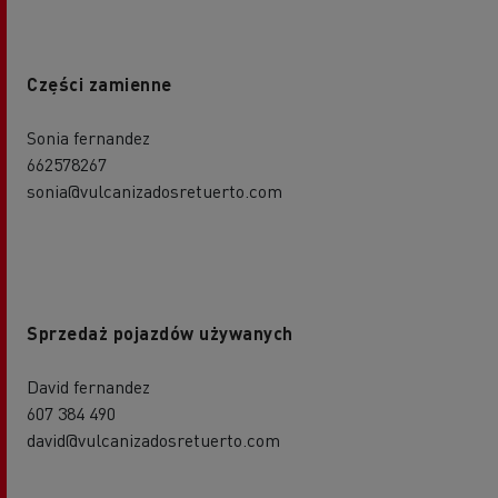
Części zamienne
Sonia fernandez
662578267
sonia@vulcanizadosretuerto.com
Sprzedaż pojazdów używanych
David fernandez
607 384 490
david@vulcanizadosretuerto.com