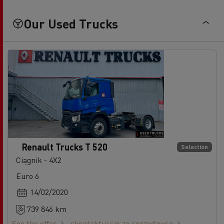
Our Used Trucks
Renault Trucks T 520
Selection
Ciągnik - 4X2
Euro 6
14/02/2020
739 846 km
See the offer
skontaktuj się ze sprzedawcą