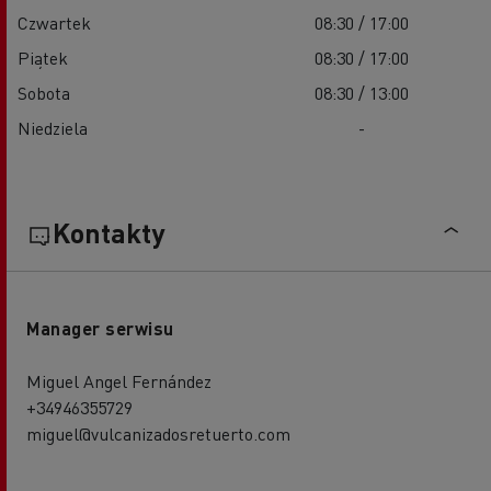
Czwartek
08:30 / 17:00
Piątek
08:30 / 17:00
Sobota
08:30 / 13:00
Niedziela
-
Kontakty
Manager serwisu
Miguel Angel Fernández
+34946355729
miguel@vulcanizadosretuerto.com