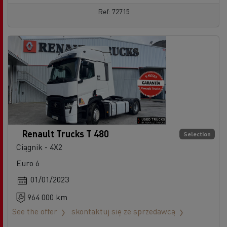
Ref: 72715
Renault Trucks T 480
Selection
Ciągnik - 4X2
Euro 6
01/01/2023
964 000 km
See the offer
skontaktuj się ze sprzedawcą