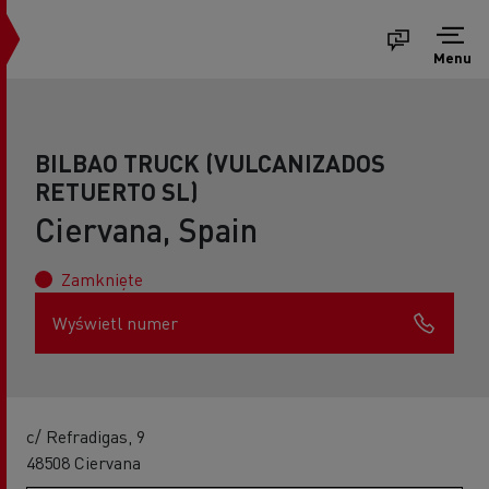
Menu
BILBAO TRUCK (VULCANIZADOS
RETUERTO SL)
Ciervana, Spain
Zamknięte
Wyświetl numer
c/ Refradigas, 9
48508 Ciervana