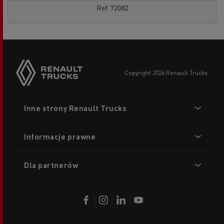
Ref: 72082
copyright 2026 Renault Trucks
Footer
Inne strony Renault Trucks
menu
Informacje prawne
Dla partnerów