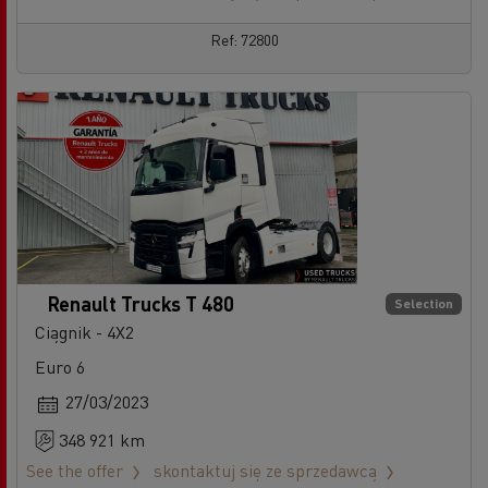
Ref: 72800
Renault Trucks T 480
Selection
Ciągnik - 4X2
Euro 6
27/03/2023
348 921 km
See the offer
skontaktuj się ze sprzedawcą