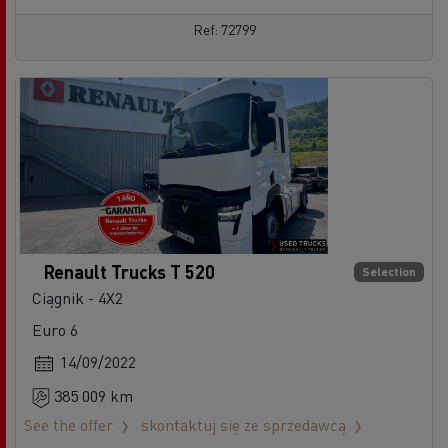
Ref: 72799
Renault Trucks T 520
Selection
Ciągnik - 4X2
Euro 6
14/09/2022
385 009 km
See the offer
skontaktuj się ze sprzedawcą