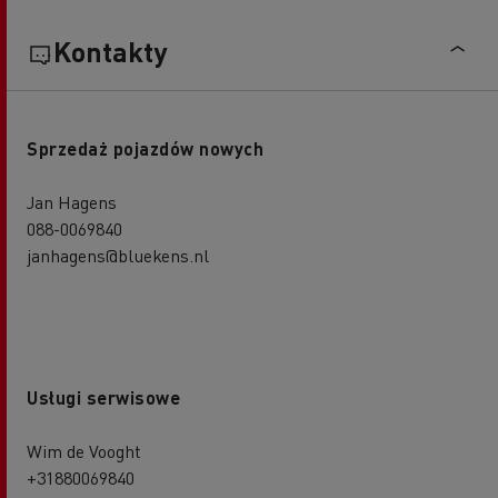
Kontakty
Sprzedaż pojazdów nowych
Jan Hagens
088-0069840
janhagens@bluekens.nl
Usługi serwisowe
Wim de Vooght
+31880069840