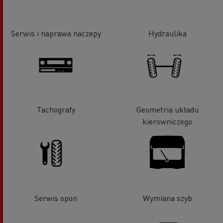
Serwis i naprawa naczepy
Hydraulika
Tachografy
Geometria układu
kierowniczego
Serwis opon
Wymiana szyb