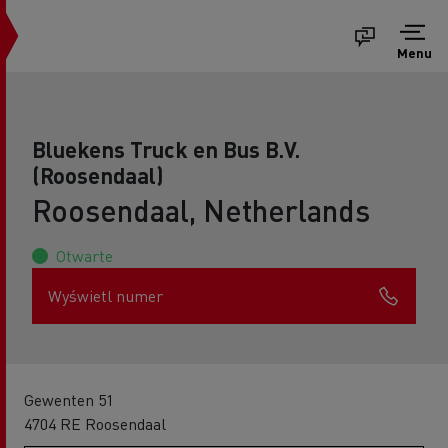
Menu
Bluekens Truck en Bus B.V.
(Roosendaal)
Roosendaal, Netherlands
Otwarte
Wyświetl numer
Gewenten 51
4704 RE Roosendaal