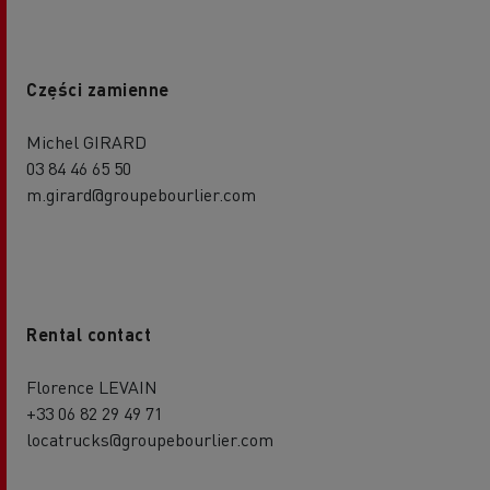
Części zamienne
Michel GIRARD
03 84 46 65 50
m.girard@groupebourlier.com
Rental contact
Florence LEVAIN
+33 06 82 29 49 71
locatrucks@groupebourlier.com