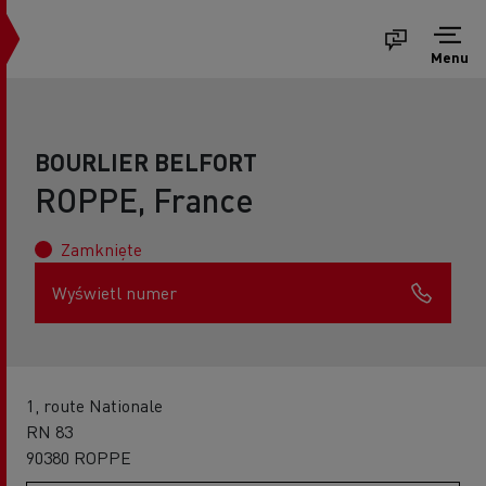
Menu
BOURLIER BELFORT
ROPPE, France
Zamknięte
Wyświetl numer
1, route Nationale
RN 83
90380 ROPPE