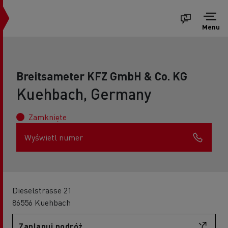
Menu
Breitsameter KFZ GmbH & Co. KG
Kuehbach, Germany
Zamknięte
Wyświetl numer
Dieselstrasse 21
86556 Kuehbach
Zaplanuj podróż