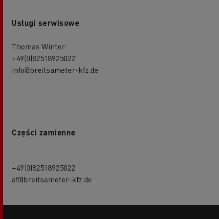
Usługi serwisowe
Thomas Winter
+49(0)82518925022
info@breitsameter-kfz.de
Części zamienne
+49(0)82518925022
af@breitsameter-kfz.de