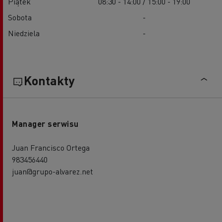
Piątek
08:30 - 14:00 / 15:00 - 19:00
Sobota
-
Niedziela
-
Kontakty
Manager serwisu
Juan Francisco Ortega
983456440
juan@grupo-alvarez.net