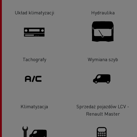
Układ klimatyzacji
Hydraulika
Tachografy
Wymiana szyb
Klimatyzacja
Sprzedaż pojazdów LCV -
Renault Master