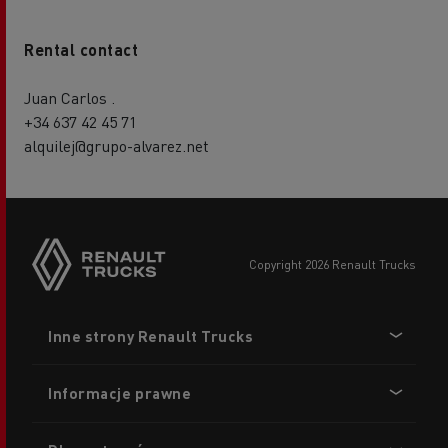
Rental contact
Juan Carlos .
+34 637 42 45 71
alquilej@grupo-alvarez.net
copyright 2026 Renault Trucks
Footer
Inne strony Renault Trucks
menu
Informacje prawne