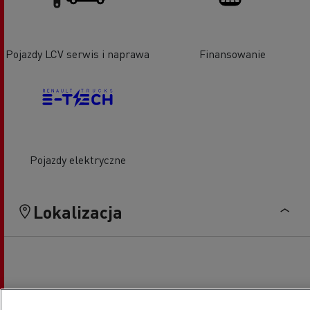
Pojazdy LCV serwis i naprawa
Finansowanie
Pojazdy elektryczne
Lokalizacja