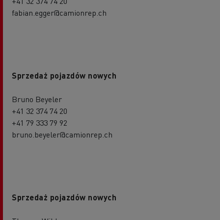
+41 32 374 74 20
fabian.egger@camionrep.ch
Sprzedaż pojazdów nowych
Bruno Beyeler
+41 32 374 74 20
+41 79 333 79 92
bruno.beyeler@camionrep.ch
Sprzedaż pojazdów nowych