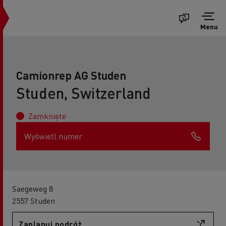
Menu
Camionrep AG Studen
Studen, Switzerland
Zamknięte
Wyświetl numer
Saegeweg 8
2557 Studen
Zaplanuj podróż