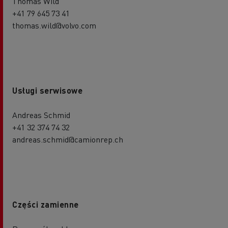
Thomas Wild
+41 79 645 73 41
thomas.wild@volvo.com
Usługi serwisowe
Andreas Schmid
+41 32 374 74 32
andreas.schmid@camionrep.ch
Części zamienne