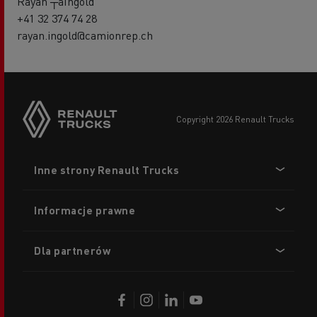
Rayan ┬áIngold
+41 32 374 74 28
rayan.ingold@camionrep.ch
copyright 2026 Renault Trucks
Footer
Inne strony Renault Trucks
menu
Informacje prawne
Dla partnerów