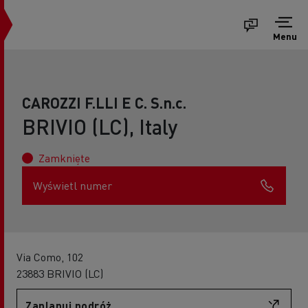
Menu
CAROZZI F.LLI E C. S.n.c.
BRIVIO (LC), Italy
Zamknięte
Wyświetl numer
Via Como, 102
23883 BRIVIO (LC)
Zaplanuj podróż