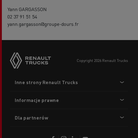
Yann GARGASSON
02 37 91 51 54
yann.gargasson@groupe-dours.fr
copyright 2026 Renault Trucks
Footer
Inne strony Renault Trucks
menu
Informacje prawne
Dla partnerów