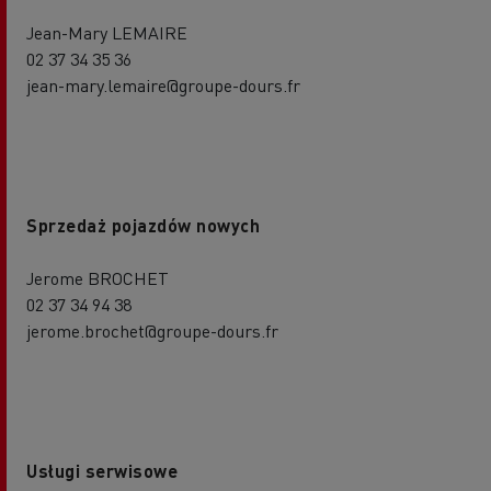
Jean-Mary LEMAIRE
02 37 34 35 36
jean-mary.lemaire@groupe-dours.fr
Sprzedaż pojazdów nowych
Jerome BROCHET
02 37 34 94 38
jerome.brochet@groupe-dours.fr
Usługi serwisowe