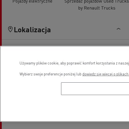
Pojazdy elektryczne
Sprzedaż pojazdów Used Trucks
by Renault Trucks
Lokalizacja
Używamy plików cookie, aby poprawić komfort korzystania z naszej
Wybierz swoje preferencje poniżej lub
dowiedz się więcej o plikach