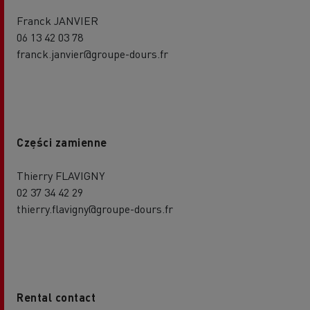
Franck JANVIER
06 13 42 03 78
franck.janvier@groupe-dours.fr
Części zamienne
Thierry FLAVIGNY
02 37 34 42 29
thierry.flavigny@groupe-dours.fr
Rental contact