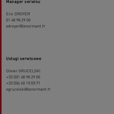
Manager serwisu
Eric DROYER
01 48 98 29 00
edroyer@lenormant.fr
Usługi serwisowe
Olivier GRUCELSKI
+33 (0)1 48 98 29 00
+33 (0)6 60 15 05 71
ogrucelski@lenormant.fr