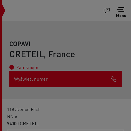
Menu
COPAVI
CRETEIL, France
Zamknięte
Wyświetl numer
118 avenue Foch
RN 6
94000 CRETEIL