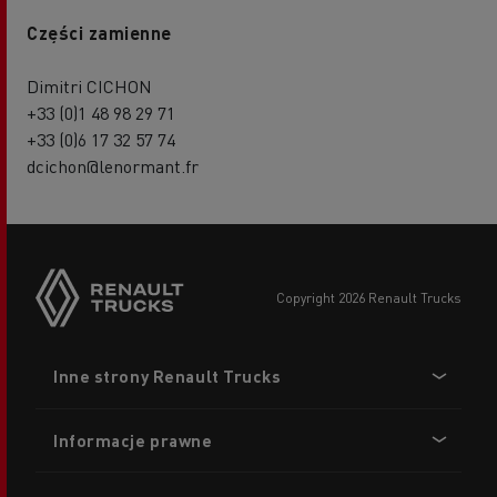
Części zamienne
Dimitri CICHON
+33 (0)1 48 98 29 71
+33 (0)6 17 32 57 74
dcichon@lenormant.fr
copyright 2026 Renault Trucks
Footer
Inne strony Renault Trucks
menu
Informacje prawne