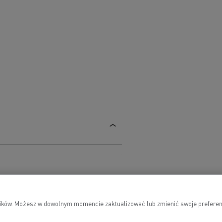
owników. Możesz w dowolnym momencie zaktualizować lub zmienić swoje preferen