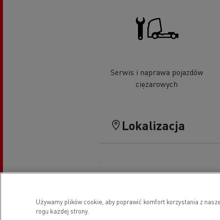
Serwis i naprawa pojazdów
ciężarowych
Lokalizacja
Używamy plików cookie, aby poprawić komfort korzystania z nasze
rogu każdej strony.