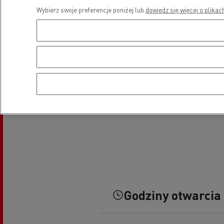
Wybierz swoje preferencje poniżej lub
dowiedz się więcej o plikac
Godziny otwarcia