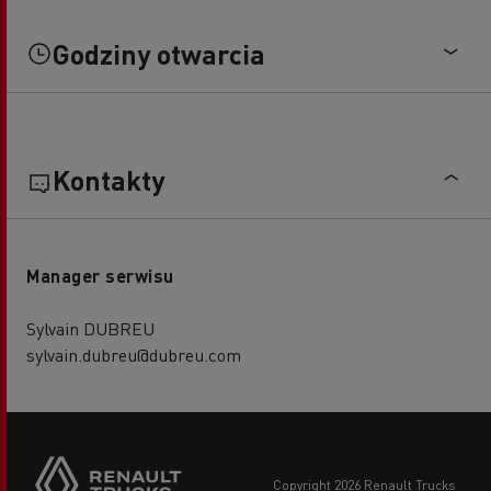
Godziny otwarcia
Kontakty
Manager serwisu
Sylvain DUBREU
sylvain.dubreu@dubreu.com
copyright 2026 Renault Trucks