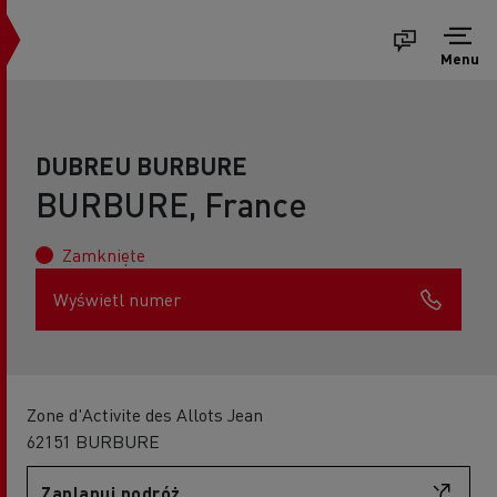
Menu
DUBREU BURBURE
BURBURE, France
Zamknięte
Wyświetl numer
Zone d'Activite des Allots Jean
62151 BURBURE
Zaplanuj podróż