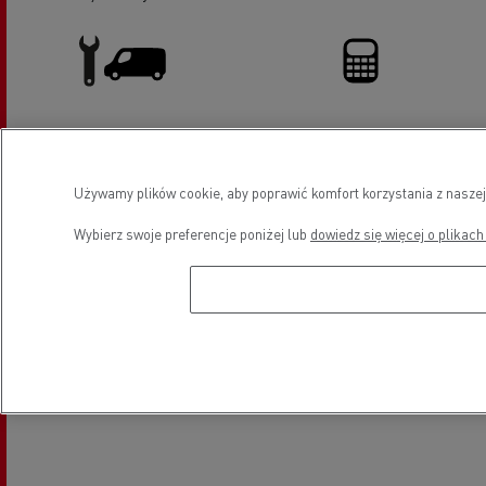
Pojazdy LCV serwis i naprawa
Finansowanie
Używamy plików cookie, aby poprawić komfort korzystania z naszej
Lokalizacja
Wybierz swoje preferencje poniżej lub
dowiedz się więcej o plikach