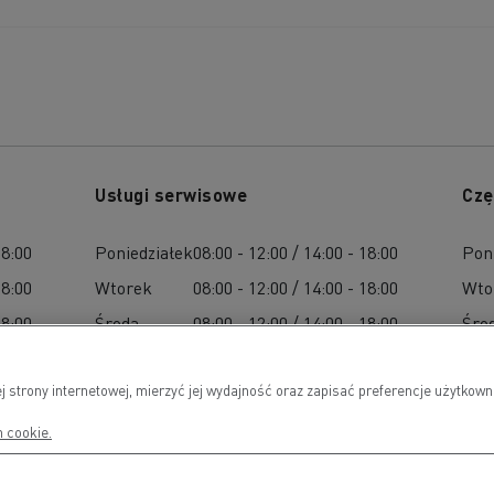
Usługi serwisowe
Czę
18:00
Poniedziałek
08:00 - 12:00 / 14:00 - 18:00
Pon
18:00
Wtorek
08:00 - 12:00 / 14:00 - 18:00
Wto
18:00
Środa
08:00 - 12:00 / 14:00 - 18:00
Śro
18:00
Czwartek
08:00 - 12:00 / 14:00 - 18:00
Czw
j strony internetowej, mierzyć jej wydajność oraz zapisać preferencje użytko
18:00
Piątek
08:00 - 12:00 / 14:00 - 18:00
Pią
Sobota
08:00 / 12:00
Sob
h cookie.
Niedziela
-
Nied