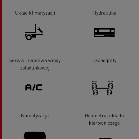
Układ klimatyzacji
Hydraulika
Serwis i naprawa windy
Tachografy
załadunkowej
Klimatyzacja
Geometria układu
kierowniczego