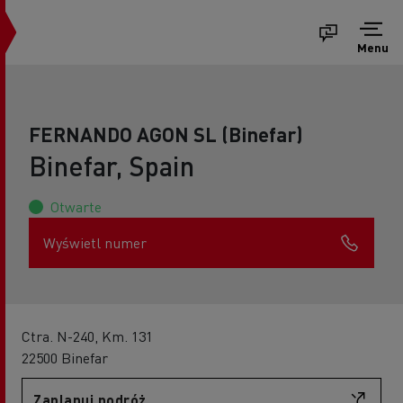
Menu
FERNANDO AGON SL (Binefar)
Binefar, Spain
Otwarte
Wyświetl numer
Ctra. N-240, Km. 131
22500 Binefar
Zaplanuj podróż