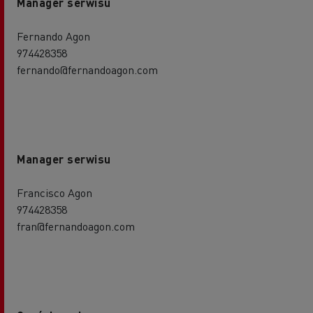
Manager serwisu
Fernando Agon
974428358
fernando@fernandoagon.com
Manager serwisu
Francisco Agon
974428358
fran@fernandoagon.com