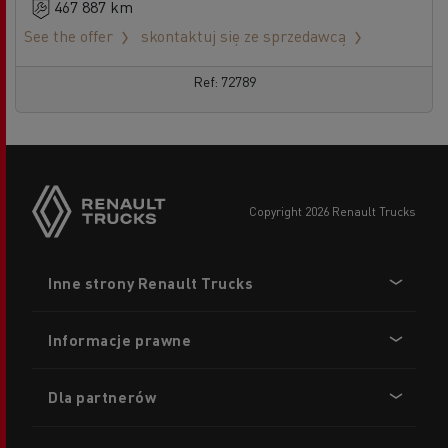
467 887 km
See the offer
skontaktuj się ze sprzedawcą
Ref: 72789
copyright 2026 Renault Trucks
Footer
Inne strony Renault Trucks
menu
Informacje prawne
Dla partnerów