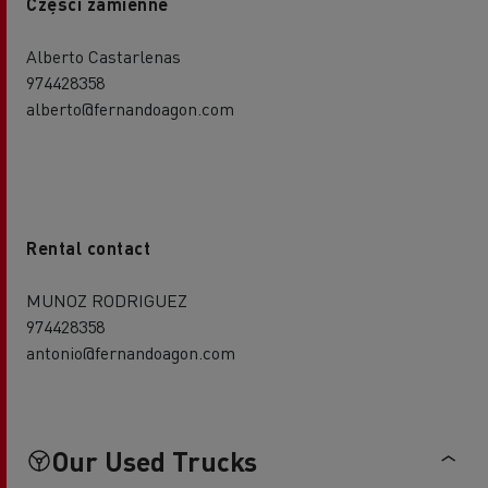
Części zamienne
Alberto Castarlenas
974428358
alberto@fernandoagon.com
Rental contact
MUNOZ RODRIGUEZ
974428358
antonio@fernandoagon.com
Our Used Trucks