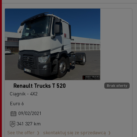
Renault Trucks T 520
Brak oferty
Ciągnik - 4X2
Euro 6
09/02/2021
341 327 km
See the offer
skontaktuj się ze sprzedawcą