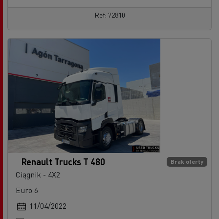
Ref: 72810
Renault Trucks T 480
Brak oferty
Ciągnik - 4X2
Euro 6
11/04/2022