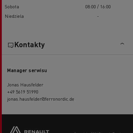
Sobota
08:00 / 16:00
Niedziela
-
Kontakty
Manager serwisu
Jonas Hausfelder
+49 5619 51990
jonas.hausfelder@ferronordic.de