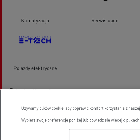
Klimatyzacja
Serwis opon
Pojazdy elektryczne
Lokalizacja
Używamy plików cookie, aby poprawić komfort korzystania z naszej
Wybierz swoje preferencje poniżej lub
dowiedz się więcej o plikach