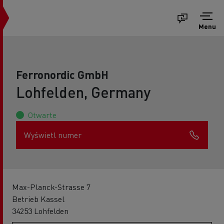
Menu
Ferronordic GmbH
Lohfelden, Germany
Otwarte
Wyświetl numer
Max-Planck-Strasse 7
Betrieb Kassel
34253 Lohfelden