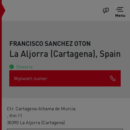
Menu
FRANCISCO SANCHEZ OTON
La Aljorra (Cartagena), Spain
Otwarte
Wyświetl numer
Ctr. Cartagena-Alhama de Murcia
, Km 11
30390 La Aljorra (Cartagena)