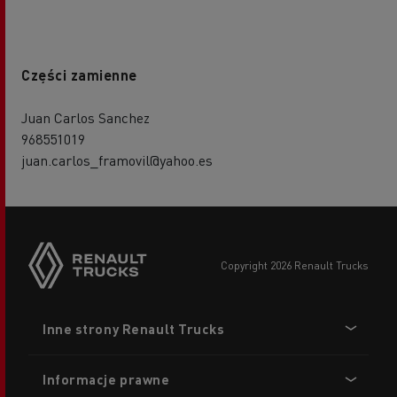
Części zamienne
Juan Carlos Sanchez
968551019
juan.carlos_framovil@yahoo.es
copyright 2026 Renault Trucks
Footer
Inne strony Renault Trucks
menu
Informacje prawne