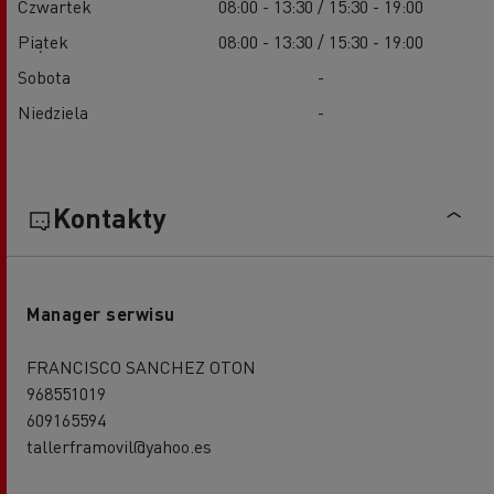
Czwartek
08:00 - 13:30 / 15:30 - 19:00
Piątek
08:00 - 13:30 / 15:30 - 19:00
Sobota
-
Niedziela
-
Kontakty
Manager serwisu
FRANCISCO SANCHEZ OTON
968551019
609165594
tallerframovil@yahoo.es