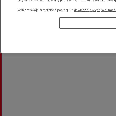
Wybierz swoje preferencje poniżej lub
dowiedz się więcej o plikach
Lokalizacja