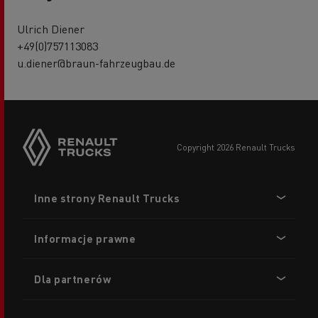
Ulrich Diener
+49(0)757113083
u.diener@braun-fahrzeugbau.de
copyright 2026 Renault Trucks
Footer
Inne strony Renault Trucks
menu
Informacje prawne
Dla partnerów