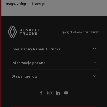
magazyn@grab-trans.pl
copyright 2026 Renault Trucks
Footer
Inne strony Renault Trucks
menu
Informacje prawne
Dla partnerów