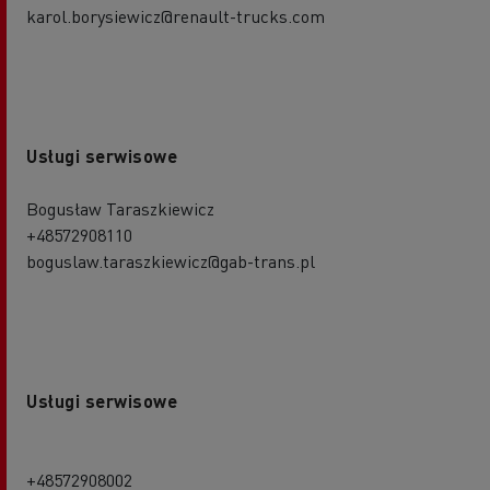
karol.borysiewicz@renault-trucks.com
Usługi serwisowe
Bogusław Taraszkiewicz
+48572908110
boguslaw.taraszkiewicz@gab-trans.pl
Usługi serwisowe
+48572908002