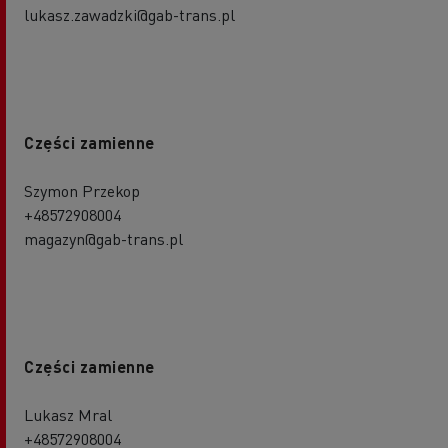
lukasz.zawadzki@gab-trans.pl
Części zamienne
Szymon Przekop
+48572908004
magazyn@gab-trans.pl
Części zamienne
Lukasz Mral
+48572908004