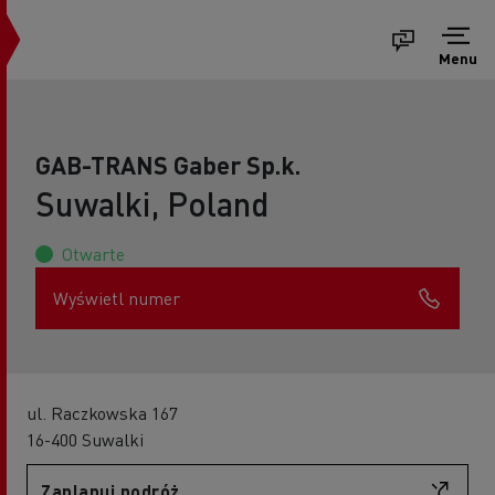
Menu
GAB-TRANS Gaber Sp.k.
Suwalki, Poland
Otwarte
Wyświetl numer
ul. Raczkowska 167
16-400 Suwalki
Zaplanuj podróż