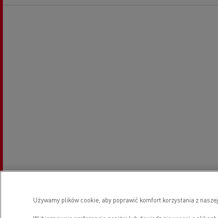
Używamy plików cookie, aby poprawić komfort korzystania z naszej