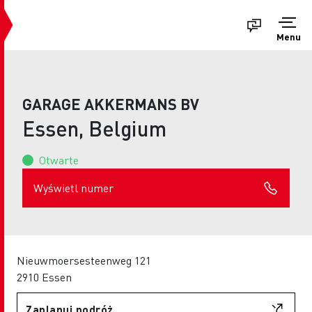
Menu
GARAGE AKKERMANS BV
Essen, Belgium
Otwarte
Wyświetl numer
Nieuwmoersesteenweg 121
2910 Essen
Zaplanuj podróż