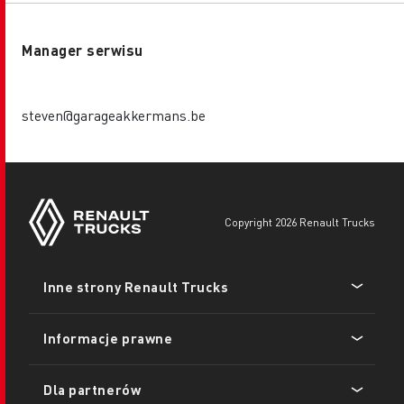
Manager serwisu
steven@garageakkermans.be
copyright 2026 Renault Trucks
Footer
Inne strony Renault Trucks
menu
Informacje prawne
Dla partnerów