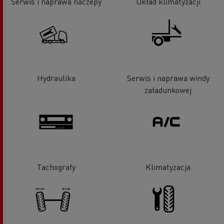
Serwis i naprawa naczepy
Układ klimatyzacji
Hydraulika
Serwis i naprawa windy
załadunkowej
Tachografy
Klimatyzacja