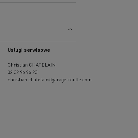
Usługi serwisowe
Christian CHATELAIN
02 32 96 96 23
christian.chatelain@garage-roulle.com