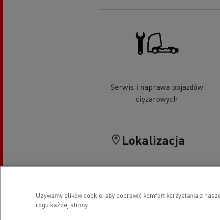
Serwis i naprawa pojazdów
ciężarowych
Lokalizacja
Używamy plików cookie, aby poprawić komfort korzystania z nasze
rogu każdej strony.