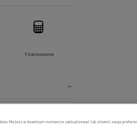
Finansowanie
owników. Możesz w dowolnym momencie zaktualizować lub zmienić swoje preferen