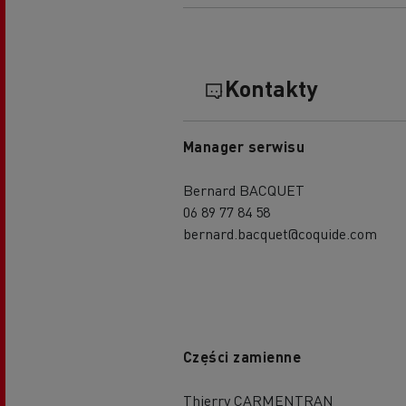
Kontakty
Manager serwisu
Bernard BACQUET
06 89 77 84 58
bernard.bacquet@coquide.com
Części zamienne
Thierry CARMENTRAN