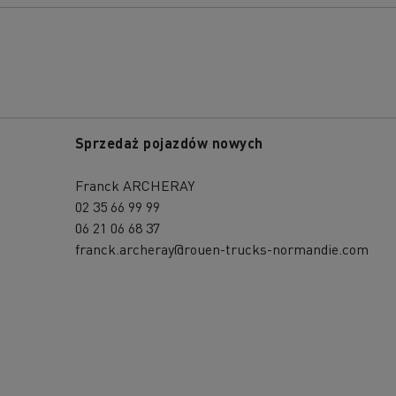
Sprzedaż pojazdów nowych
Franck ARCHERAY
02 35 66 99 99
06 21 06 68 37
franck.archeray@rouen-trucks-normandie.com