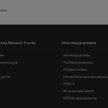
.com
rony Renault Trucks
Informacje prawne
dia
Informacje prawne
korporacyjna
Polityka prywatności
Polityka cookies
t portal
Umowa dotycząca zarządzania
REACH
Akt w sprawie danych
EPR dla akumulatorów