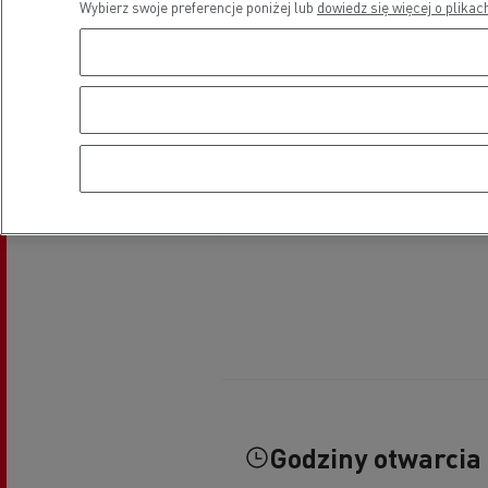
Wybierz swoje preferencje poniżej lub
dowiedz się więcej o plikac
Godziny otwarcia