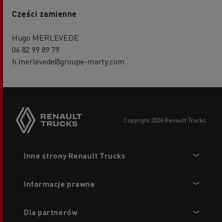
Części zamienne
Hugo MERLEVEDE
06 82 99 89 79
h.merlevede@groupe-marty.com
copyright 2026 Renault Trucks
Footer
Inne strony Renault Trucks
menu
Informacje prawne
Dla partnerów