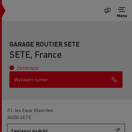
Menu
GARAGE ROUTIER SETE
SETE, France
Zamknięte
Wyświetl numer
Z.I. les Eaux Blanches
34200 SETE
Zaplanuj podróż