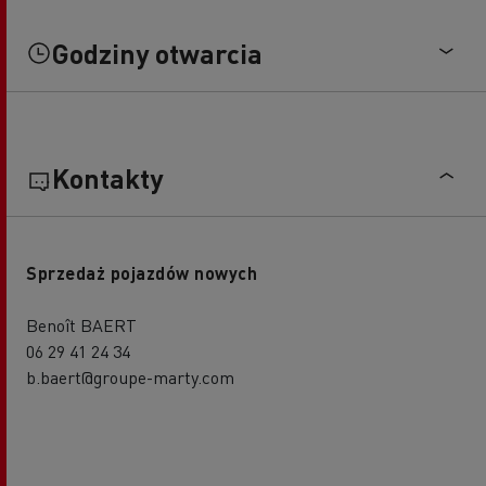
Godziny otwarcia
Kontakty
Sprzedaż pojazdów nowych
Benoît BAERT
06 29 41 24 34
b.baert@groupe-marty.com