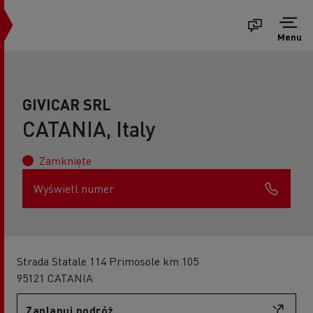
Menu
GIVICAR SRL
CATANIA, Italy
Zamknięte
Wyświetl numer
Strada Statale 114 Primosole km 105
95121 CATANIA
Zaplanuj podróż