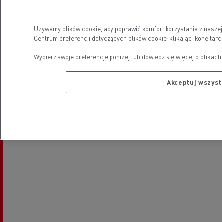
Niedziela
-
Używamy plików cookie, aby poprawić komfort korzystania z nasze
Lokalizacja
Centrum preferencji dotyczących plików cookie, klikając ikonę tar
Wybierz swoje preferencje poniżej lub
dowiedz się więcej o plikach
Akceptuj wszystk