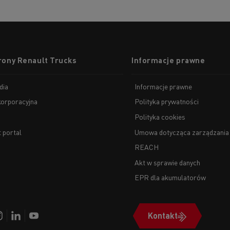
rony Renault Trucks
Informacje prawne
dia
Informacje prawne
korporacyjna
Polityka prywatności
Polityka cookies
t portal
Umowa dotycząca zarządzania
REACH
Akt w sprawie danych
EPR dla akumulatorów
Kontakt