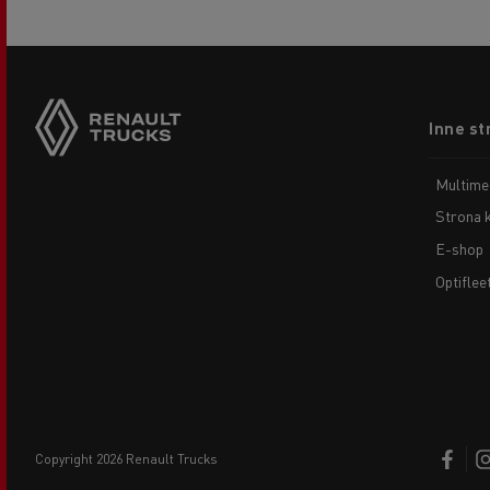
Footer
Inne st
menu
Multime
Strona 
E-shop
Optiflee
copyright 2026 Renault Trucks