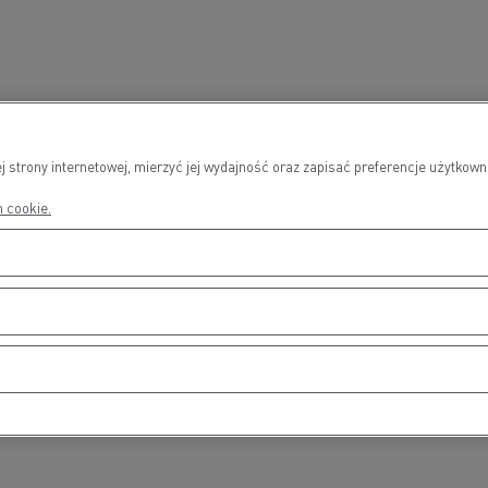
j strony internetowej, mierzyć jej wydajność oraz zapisać preferencje użytko
h cookie.