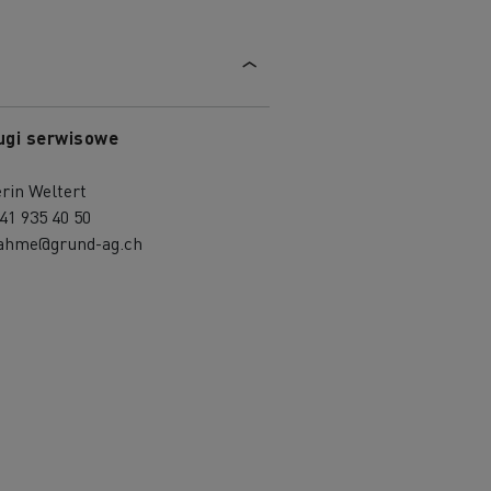
ugi serwisowe
rin Weltert
41 935 40 50
ahme@grund-ag.ch