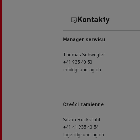
Kontakty
Manager serwisu
Thomas Schwegler
+41 935 40 50
info@grund-ag.ch
Części zamienne
Silvan Ruckstuhl
+41 41 935 40 54
lager@grund-ag.ch