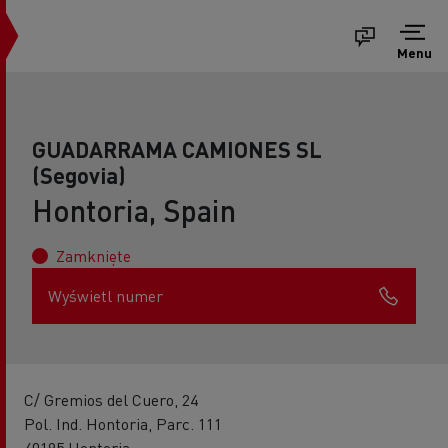
Menu
GUADARRAMA CAMIONES SL
(Segovia)
Hontoria, Spain
Zamknięte
Wyświetl numer
C/ Gremios del Cuero, 24
Pol. Ind. Hontoria, Parc. 111
40195 Hontoria