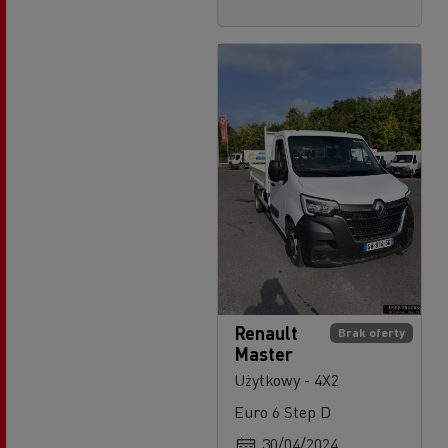
Renault
Brak oferty
Master
Użytkowy - 4X2
Euro 6 Step D
30/04/2024