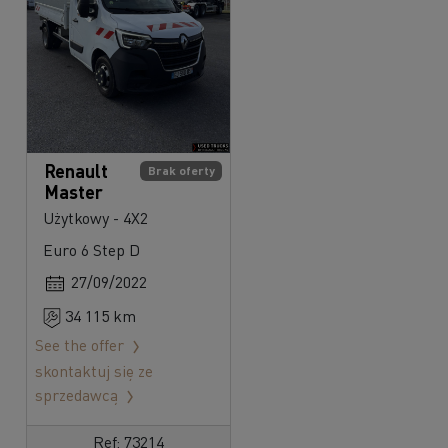
Renault
Brak oferty
Master
Użytkowy - 4X2
Euro 6 Step D
27/09/2022
34 115 km
See the offer
skontaktuj się ze
sprzedawcą
Ref: 73214