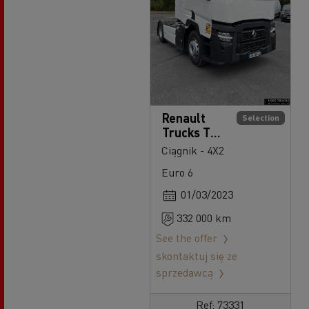
Renault
Selection
Trucks T
480
Ciągnik - 4X2
Euro 6
01/03/2023
332 000 km
See the offer
skontaktuj się ze
sprzedawcą
Ref: 73331